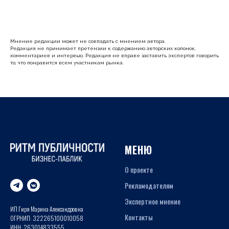
Мнение редакции может не совпадать с мнением автора.
Редакция не принимает претензии к содержанию авторских колонок,
комментариев и интервью. Редакция не вправе заставить экспертов говорить
то, что понравится всем участникам рынка.
МЕНЮ
О проекте
Рекламодателям
Экспертное мнение
ИП Гиря Марина Александровна
Контакты
ОГРНИП: 322265100010058
ИНН: 263014833555